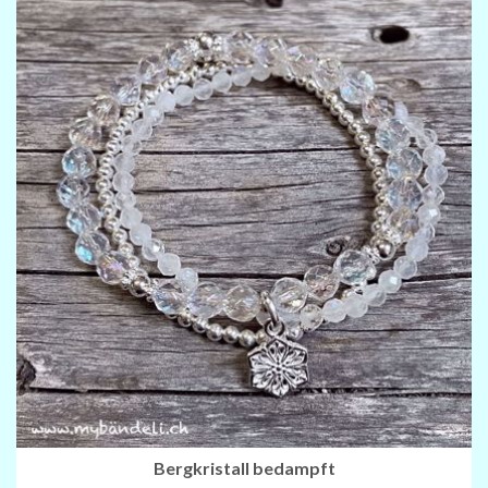
Bergkristall bedampft