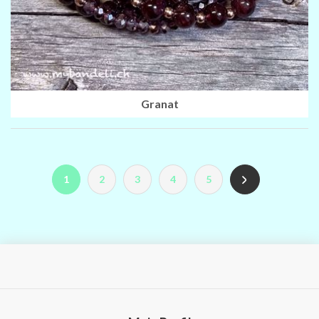
Granat
1
2
3
4
5