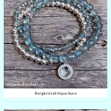
Bergkristall Aqua Aura