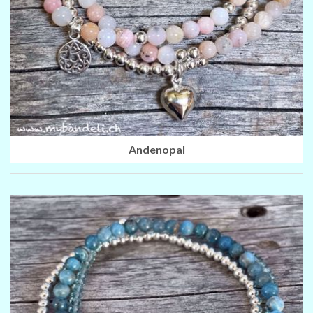
Andenopal