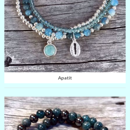
Apatit