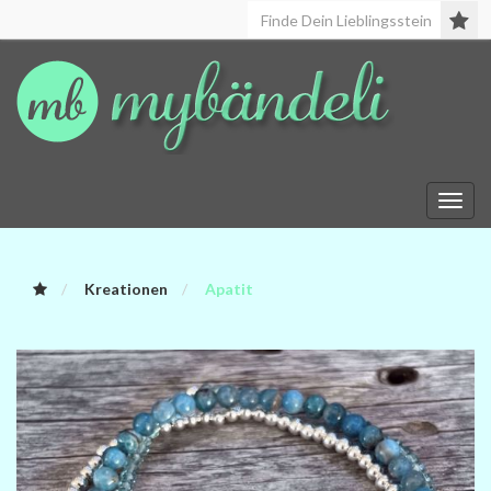
Toggl
navig
Kreationen
Apatit