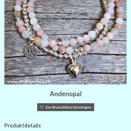
Andenopal
Zur Wunschliste hinzufügen
Produktdetails