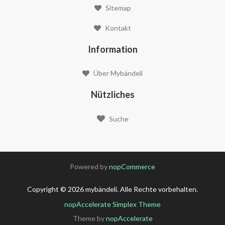
Sitemap
Kontakt
Information
Über Mybändeli
Nützliches
Suche
Powered by
nopCommerce
Copyright © 2026 mybändeli. Alle Rechte vorbehalten.
nopAccelerate Simplex Theme
Theme by
nopAccelerate