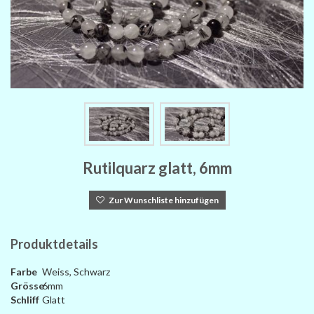
Rutilquarz glatt, 6mm
Zur Wunschliste hinzufügen
Produktdetails
Farbe
Weiss, Schwarz
Grösse
6mm
Schliff
Glatt