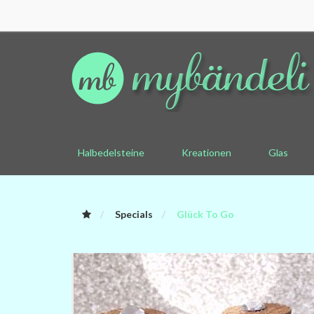
Halbedelsteine
Kreationen
Glas
Specials
Glück To Go