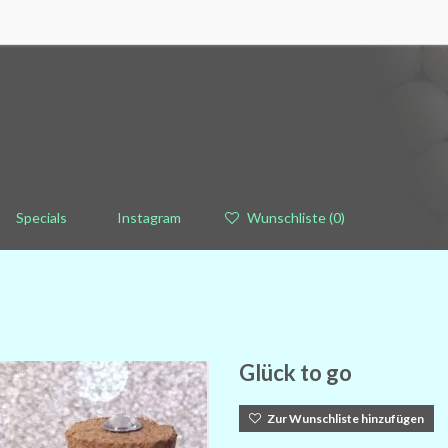
Specials
Instagram
Wunschliste
(0)
Glück to go
Zur Wunschliste hinzufügen