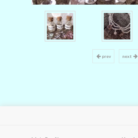
prev
next