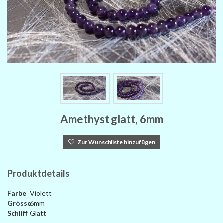
Amethyst glatt, 6mm
Zur Wunschliste hinzufügen
Produktdetails
Farbe
Violett
Grösse
6mm
Schliff
Glatt